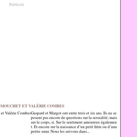
Publicité
NE MOUCHET ET VALÉRIE COMBES
Gaspard et Margot ont entre trois et six ans. Ils ne se
posent pas encore de questions sur la sexualité, mais
sur le corps, si. Sur le sentiment amoureux égalemen
t. Et encore sur la naissance d’un petit frère ou d’une
petite sœur. Nous les suivons dans...