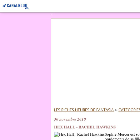
LES RICHES HEURES DE FANTASIA
>
CATEGORIE
30 novembre 2010
HEX HALL - RACHEL HAWKINS
Sophie Mercer est so
bordements de sa fill