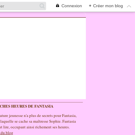
Connexion
+
Créer mon blog
ICHES HEURES DE FANTASIA
rature jeunesse n'a plus de secrets pour Fantasia,
 laquelle se cache sa maîtresse Sophie. Fantasia
t lire, occupant ainsi richement ses heures.
 du blog