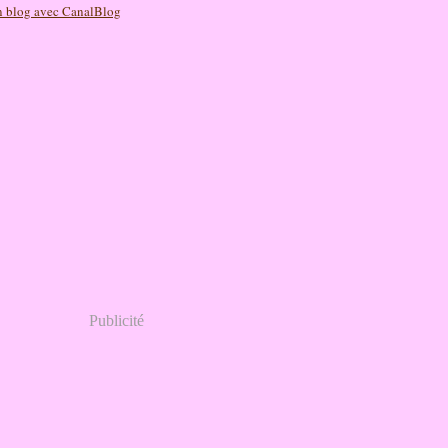
n blog avec CanalBlog
Publicité