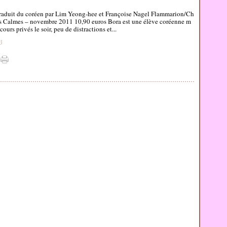
aduit du coréen par Lim Yeong-hee et Françoise Nagel Flammarion/Ch
s Calmes – novembre 2011 10,90 euros Bora est une élève coréenne m
ours privés le soir, peu de distractions et...
#
]