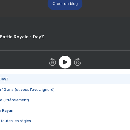
Créer un blog
 Battle Royale - DayZ
 DayZ
 a 13 ans (et vous l'avez ignoré)
e (littéralement)
im Rayan
 toutes les règles