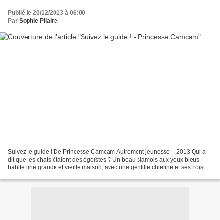
Publié le 20/12/2013 à 06:00
Par
Sophie Pilaire
Suivez le guide ! De Princesse Camcam Autrement jeunesse – 2013 Qui a
dit que les chats étaient des égoïstes ? Un beau siamois aux yeux bleus
habite une grande et vieille maison, avec une gentille chienne et ses trois
chiots. Afin de laisser la mère se...