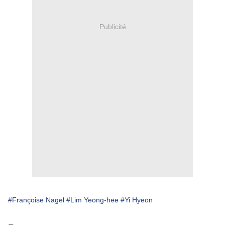
Publicité
#Françoise Nagel
#Lim Yeong-hee
#Yi Hyeon