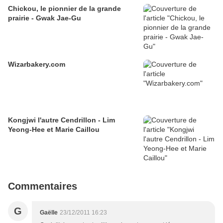
Chickou, le pionnier de la grande
prairie - Gwak Jae-Gu
Wizarbakery.com
Kongjwi l'autre Cendrillon - Lim
Yeong-Hee et Marie Caillou
Commentaires
G
Gaëlle
23/12/2011 16:23