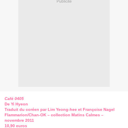
Publicité
Café 0405
De Yi Hyeon
Traduit du coréen par Lim Yeong-hee et Françoise Nagel
Flammarion/Chan-OK – collection Matins Calmes –
novembre 2011
10,90 euros