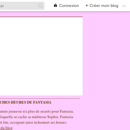
Connexion
+
Créer mon blog
ICHES HEURES DE FANTASIA
rature jeunesse n'a plus de secrets pour Fantasia,
 laquelle se cache sa maîtresse Sophie. Fantasia
t lire, occupant ainsi richement ses heures.
 du blog