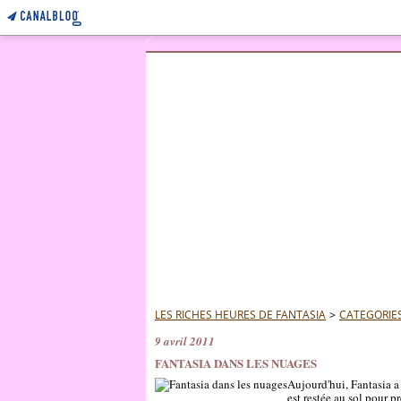
LES RICHES HEURES DE FANTASIA
>
CATEGORIE
9 avril 2011
FANTASIA DANS LES NUAGES
Aujourd'hui, Fantasia a 
est restée au sol pour p