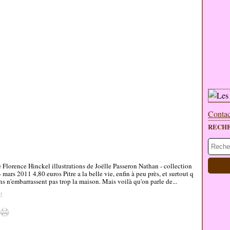
Contac
RECH
e Florence Hinckel illustrations de Joëlle Passeron Nathan - collection
ars 2011 4,80 euros Pitre a la belle vie, enfin à peu près, et surtout q
s n'embarrassent pas trop la maison. Mais voilà qu'on parle de...
#
]