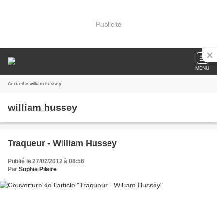
Publicité
MENU
Accueil
» william hussey
william hussey
Traqueur - William Hussey
Publié le 27/02/2012 à 08:56
Par
Sophie Pilaire