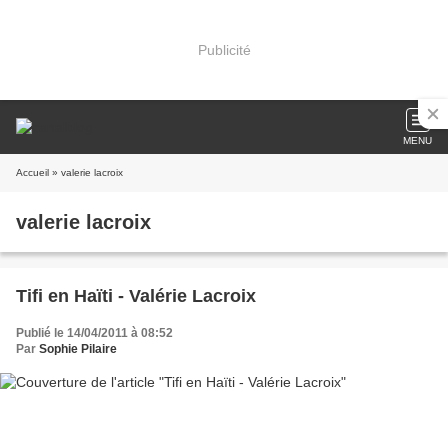
Publicité
MENU
Accueil
» valerie lacroix
valerie lacroix
Tifi en Haïti - Valérie Lacroix
Publié le 14/04/2011 à 08:52
Par
Sophie Pilaire