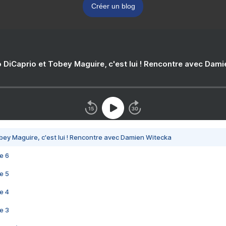
Créer un blog
 DiCaprio et Tobey Maguire, c'est lui ! Rencontre avec Dam
bey Maguire, c'est lui ! Rencontre avec Damien Witecka
e 6
e 5
e 4
e 3