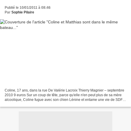
Publié le 10/01/2011 à 08:46
Par
Sophie Pilaire
Coline, 17 ans, dans la rue De Valérie Lacroix Thierry Magnier – septembre
2010 9 euros Sur un coup de tête, parce qu'elle n'en peut plus de sa mère
alcoolique, Coline fugue avec son chien Lénine et entame une vie de SDF
dans les rues de Lyon. Un téléphone...