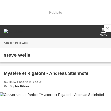
Publicité
MENU
Accueil
» steve wells
steve wells
Mystère et Rigatoni - Andreas Steinhöfel
Publié le 23/05/2011 à 09:01
Par
Sophie Pilaire