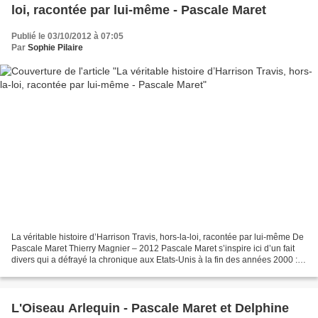
loi, racontée par lui-même - Pascale Maret
Publié le 03/10/2012 à 07:05
Par
Sophie Pilaire
La véritable histoire d’Harrison Travis, hors-la-loi, racontée par lui-même De
Pascale Maret Thierry Magnier – 2012 Pascale Maret s’inspire ici d’un fait
divers qui a défrayé la chronique aux Etats-Unis à la fin des années 2000 :
un jeune homme inoffensif,...
L'Oiseau Arlequin - Pascale Maret et Delphine