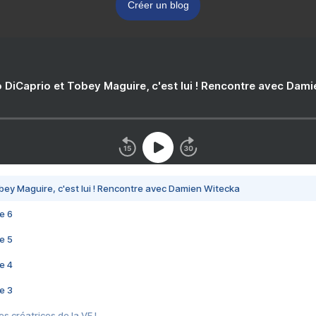
Créer un blog
 DiCaprio et Tobey Maguire, c'est lui ! Rencontre avec Dam
bey Maguire, c'est lui ! Rencontre avec Damien Witecka
e 6
e 5
e 4
e 3
s créatrices de la VF !