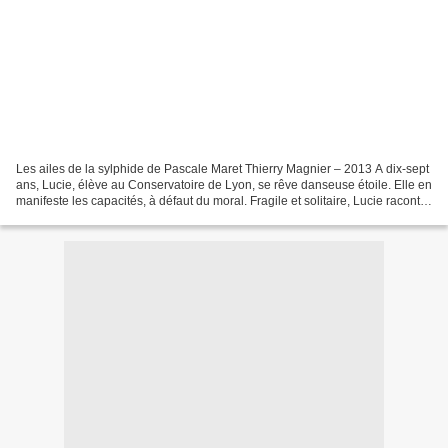
Les ailes de la sylphide de Pascale Maret Thierry Magnier – 2013 A dix-sept
ans, Lucie, élève au Conservatoire de Lyon, se rêve danseuse étoile. Elle en
manifeste les capacités, à défaut du moral. Fragile et solitaire, Lucie raconte
avoir été trouvée...