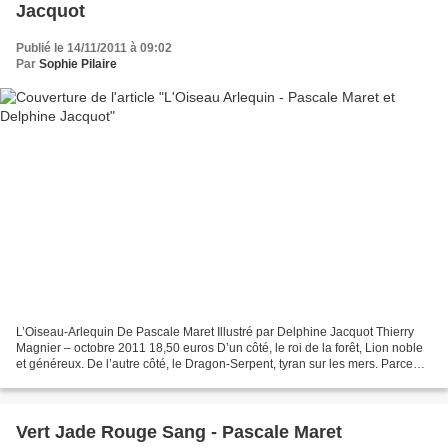
Jacquot
Publié le 14/11/2011 à 09:02
Par
Sophie Pilaire
L’Oiseau-Arlequin De Pascale Maret Illustré par Delphine Jacquot Thierry
Magnier – octobre 2011 18,50 euros D’un côté, le roi de la forêt, Lion noble
et généreux. De l’autre côté, le Dragon-Serpent, tyran sur les mers. Parce
que le Lion a osé se rafraîchir...
Vert Jade Rouge Sang - Pascale Maret