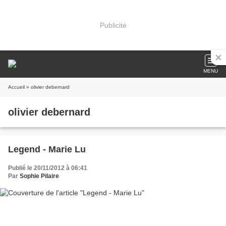
Publicité
MENU
Accueil
» olivier debernard
olivier debernard
Legend - Marie Lu
Publié le 20/11/2012 à 06:41
Par
Sophie Pilaire