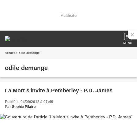
Publicité
MENU
Accueil
» odile demange
odile demange
La Mort s'invite à Pemberley - P.D. James
Publié le 04/09/2012 à 07:49
Par
Sophie Pilaire