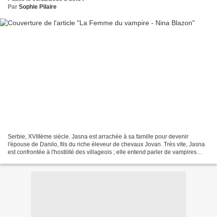
Par
Sophie Pilaire
Serbie, XVIIIème siècle. Jasna est arrachée à sa famille pour devenir
l'épouse de Danilo, fils du riche éleveur de chevaux Jovan. Très vite, Jasna
est confrontée à l'hostilité des villageois ; elle entend parler de vampires
autour d'une malédiction traînée...