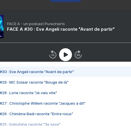
FACE A - un podcast Purecharts
FACE A #30 : Eve Angeli raconte "Avant de partir"
#30 : Eve Angeli raconte "Avant de partir"
#29 : MC Solaar raconte "Bouge de là"
28 : Lorie raconte "Je vais vite"
#27 : Christophe Willem raconte "Jacques a dit"
#26 : Chimène Badi raconte "Entre nous"
#25 : Indochine raconte "3e sexe"