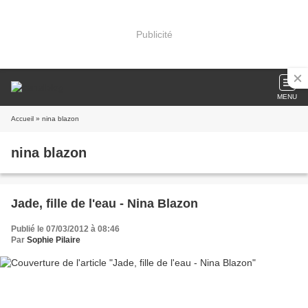
Publicité
MENU
Accueil
» nina blazon
nina blazon
Jade, fille de l'eau - Nina Blazon
Publié le 07/03/2012 à 08:46
Par
Sophie Pilaire