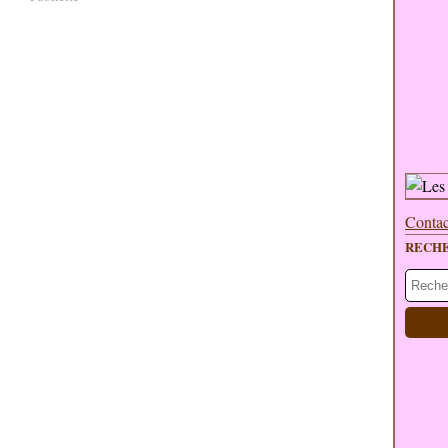
Contac
RECH