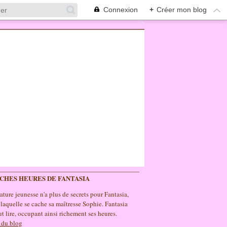
Connexion
+
Créer mon blog
ICHES HEURES DE FANTASIA
rature jeunesse n'a plus de secrets pour Fantasia,
 laquelle se cache sa maîtresse Sophie. Fantasia
t lire, occupant ainsi richement ses heures.
 du blog