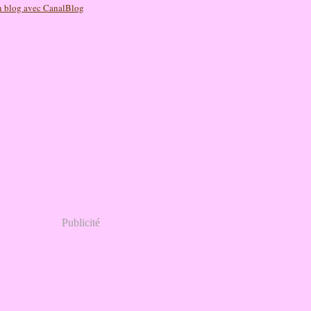
n blog avec CanalBlog
Publicité