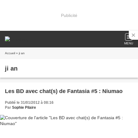
Publicité
MENU
Accueil
» ji an
ji an
Les BD avec chat(s) de Fantasia #5 : Niumao
Publié le 31/01/2012 à 08:16
Par
Sophie Pilaire