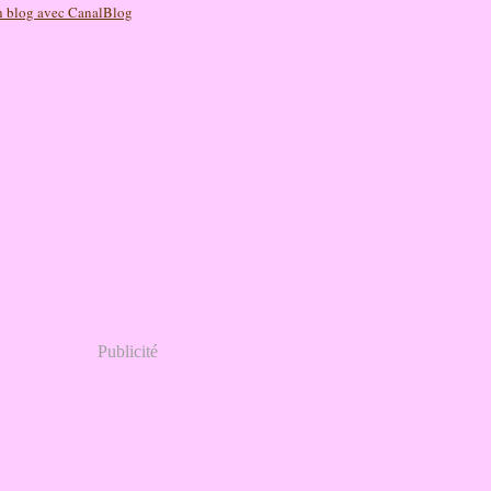
n blog avec CanalBlog
Publicité