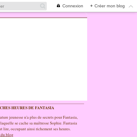
Connexion
+
Créer mon blog
ICHES HEURES DE FANTASIA
rature jeunesse n'a plus de secrets pour Fantasia,
 laquelle se cache sa maîtresse Sophie. Fantasia
t lire, occupant ainsi richement ses heures.
 du blog