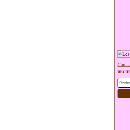
Contac
RECH