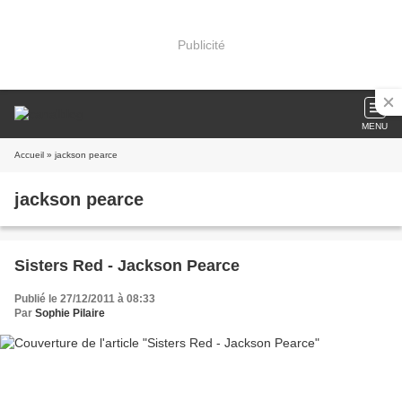
Publicité
MENU
Accueil
» jackson pearce
jackson pearce
Sisters Red - Jackson Pearce
Publié le 27/12/2011 à 08:33
Par
Sophie Pilaire