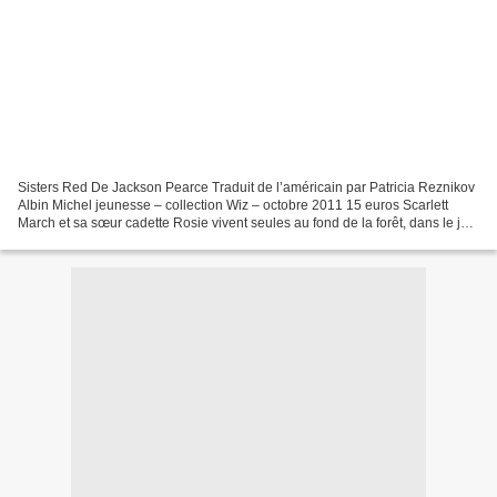
Sisters Red De Jackson Pearce Traduit de l’américain par Patricia Reznikov
Albin Michel jeunesse – collection Wiz – octobre 2011 15 euros Scarlett
March et sa sœur cadette Rosie vivent seules au fond de la forêt, dans le joli
cottage que leur a laissé...