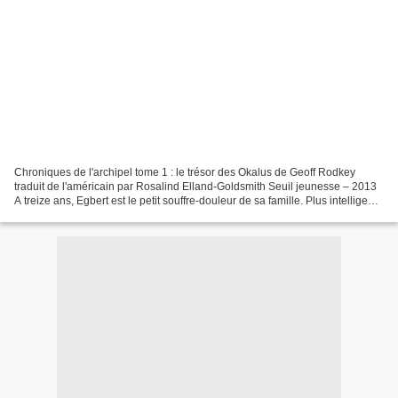
Chroniques de l'archipel tome 1 : le trésor des Okalus de Geoff Rodkey
traduit de l'américain par Rosalind Elland-Goldsmith Seuil jeunesse – 2013
A treize ans, Egbert est le petit souffre-douleur de sa famille. Plus intelligent,
plus réfléchi que son...