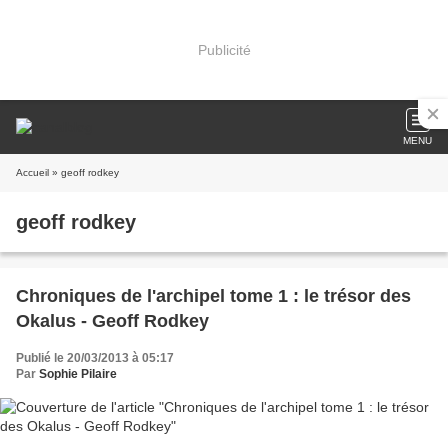
Publicité
MENU
Accueil
» geoff rodkey
geoff rodkey
Chroniques de l'archipel tome 1 : le trésor des
Okalus - Geoff Rodkey
Publié le 20/03/2013 à 05:17
Par
Sophie Pilaire