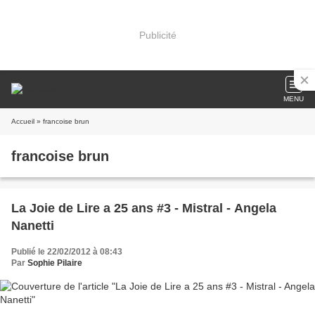
Publicité
MENU
Accueil
» francoise brun
francoise brun
La Joie de Lire a 25 ans #3 - Mistral - Angela
Nanetti
Publié le 22/02/2012 à 08:43
Par
Sophie Pilaire