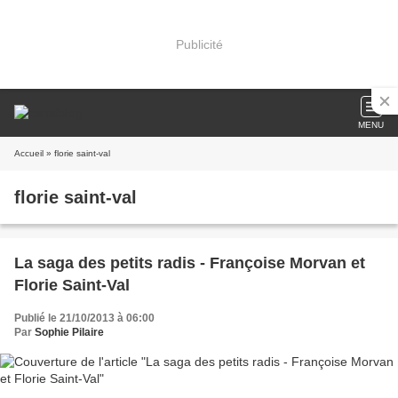
Publicité
MENU
Accueil
» florie saint-val
florie saint-val
La saga des petits radis - Françoise Morvan et
Florie Saint-Val
Publié le 21/10/2013 à 06:00
Par
Sophie Pilaire