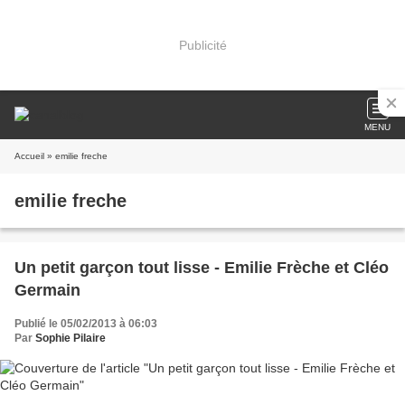
Publicité
MENU
Accueil
» emilie freche
emilie freche
Un petit garçon tout lisse - Emilie Frèche et Cléo
Germain
Publié le 05/02/2013 à 06:03
Par
Sophie Pilaire