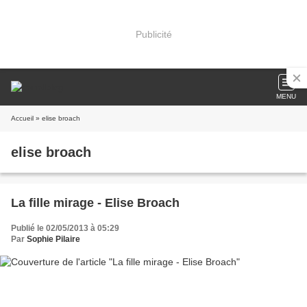
Publicité
MENU
Accueil
» elise broach
elise broach
La fille mirage - Elise Broach
Publié le 02/05/2013 à 05:29
Par
Sophie Pilaire