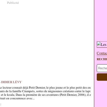
Publicité
Contac
RECH
 DIDIER LÉVY
e lecteur connait déjà Petit Dernier, le plus jeune et le plus petit des en
ants de la famille Crumpets, sortes de mignonnes créatures entre le lapi
 et le koala. Dans la première de ses aventures (Petit Dernier, 2006), il e
trait en concurrence avec...
#
]