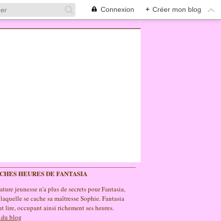
Connexion
+
Créer mon blog
ICHES HEURES DE FANTASIA
rature jeunesse n'a plus de secrets pour Fantasia,
 laquelle se cache sa maîtresse Sophie. Fantasia
t lire, occupant ainsi richement ses heures.
 du blog