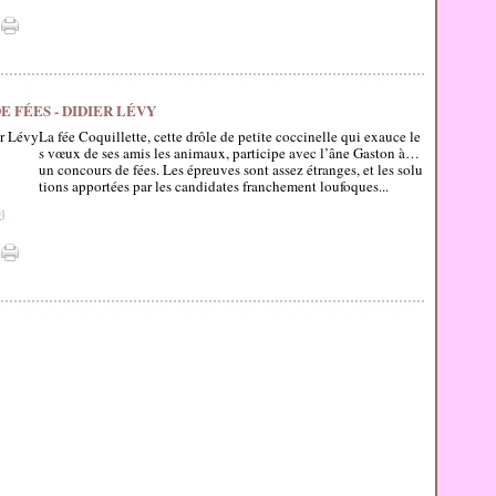
 FÉES - DIDIER LÉVY
La fée Coquillette, cette drôle de petite coccinelle qui exauce le
s vœux de ses amis les animaux, participe avec l’âne Gaston à…
un concours de fées. Les épreuves sont assez étranges, et les solu
tions apportées par les candidates franchement loufoques...
#
]