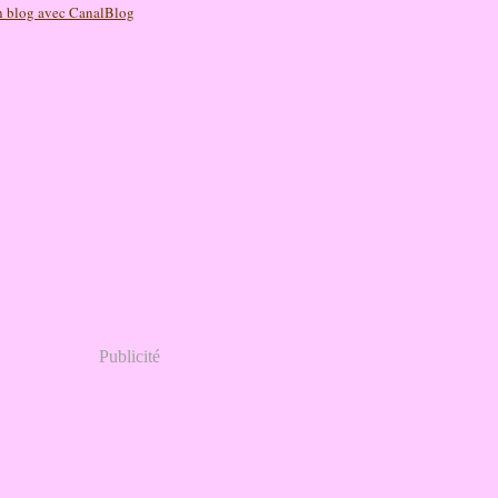
n blog avec CanalBlog
Publicité