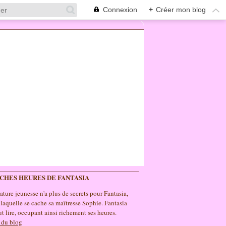
Connexion
+
Créer mon blog
ICHES HEURES DE FANTASIA
rature jeunesse n'a plus de secrets pour Fantasia,
 laquelle se cache sa maîtresse Sophie. Fantasia
t lire, occupant ainsi richement ses heures.
 du blog