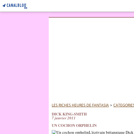
LES RICHES HEURES DE FANTASIA
>
CATEGORIE
DICK KING-SMITH
7 janvier 2011
UN COCHON ORPHELIN
L'écrivain britannique Dick 