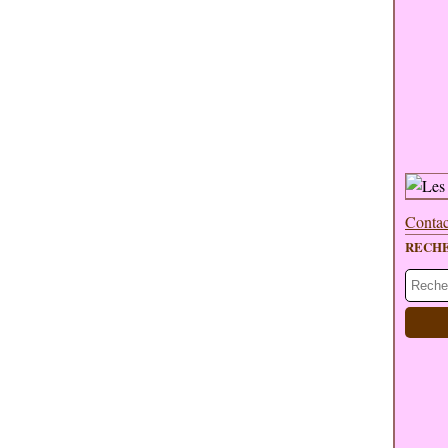
Contac
RECH