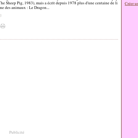
he Sheep Pig, 1983), mais a écrit depuis 1978 plus d'une centaine de li
Créer u
ène des animaux : Le Dragon...
#
]
Publicité