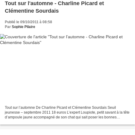
Tout sur l'automne - Charline Picard et
Clémentine Sourdais
Publié le 09/10/2011 à 08:58
Par
Sophie Pilaire
Tout sur l’automne De Charline Picard et Clémentine Sourdais Seuil
jeunesse – septembre 2011 18 euros L’expert Loupiote, petit savant à la tête
d’ampoule jaune accompagné de son chat qui sait poser les bonnes
questions aux bons moments, vous guide parmi...