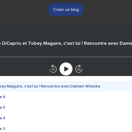
Créer un blog
 DiCaprio et Tobey Maguire, c'est lui ! Rencontre avec Dam
bey Maguire, c'est lui ! Rencontre avec Damien Witecka
e 6
e 5
e 4
e 3