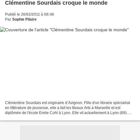
Clémentine Sourdais croque le monde
Publié le 26/02/2011 à 08:46
Par
Sophie Pilaire
Clémentine Sourdais est originaire d’Avignon. Fille d'un libraire spécialisé
en littérature de jeunesse, elle a fait les Beaux Arts à Marseille et est
diplômée de l'école Emile Cohl à Lyon. Elle vit actuellement à Lyon (69).
Fantasia a découvert cette...