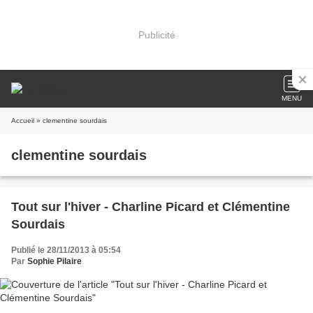
Publicité
MENU
Accueil
» clementine sourdais
clementine sourdais
Tout sur l'hiver - Charline Picard et Clémentine
Sourdais
Publié le 28/11/2013 à 05:54
Par
Sophie Pilaire