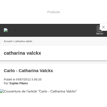
Publicité
MENU
Accueil
» catharina valckx
catharina valckx
Carlo - Catharina Valckx
Publié le 04/07/2012 à 08:20
Par
Sophie Pilaire