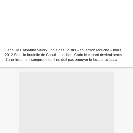
Carlo De Catharina Valckx Ecole des Loisirs – collection Mouche – mars
2012 Sous la houlette de Gnouf le cochon, Carlo le canard devient héros
d’une histoire. Il comprend qu’il ne doit pas ennuyer le lecteur avec sa
collection de coquillages, mais au...