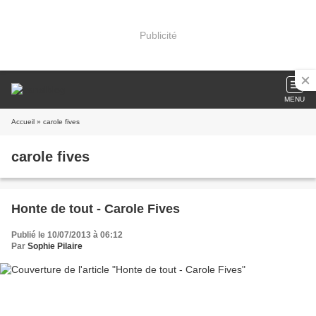
Publicité
MENU
Accueil
» carole fives
carole fives
Honte de tout - Carole Fives
Publié le 10/07/2013 à 06:12
Par
Sophie Pilaire