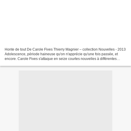
Honte de tout De Carole Fives Thierry Magnier – collection Nouvelles - 2013
Adolescence, période haineuse qu'on n'apprécie qu'une fois passée, et
encore. Carole Fives s'attaque en seize courtes nouvelles à différentes
situations susceptibles de déclencher...