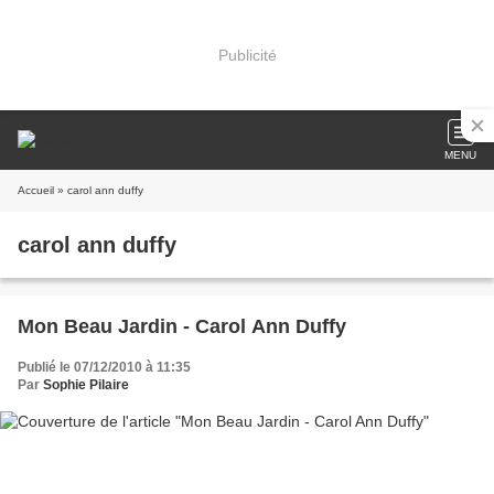
Publicité
MENU
Accueil
» carol ann duffy
carol ann duffy
Mon Beau Jardin - Carol Ann Duffy
Publié le 07/12/2010 à 11:35
Par
Sophie Pilaire