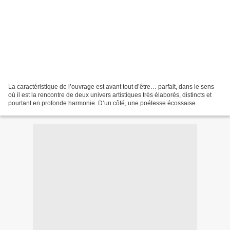
La caractéristique de l’ouvrage est avant tout d’être… parfait, dans le sens
où il est la rencontre de deux univers artistiques très élaborés, distincts et
pourtant en profonde harmonie. D’un côté, une poétesse écossaise
contemporaine et reconnue, qui...