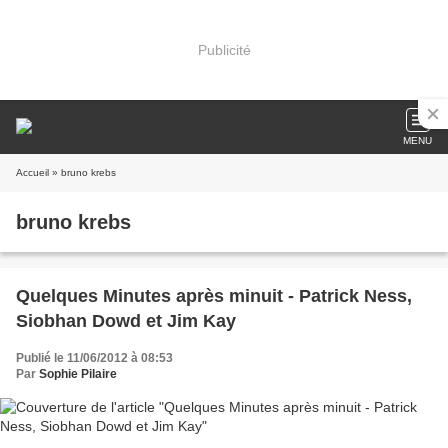
Publicité
MENU
Accueil
» bruno krebs
bruno krebs
Quelques Minutes après minuit - Patrick Ness,
Siobhan Dowd et Jim Kay
Publié le 11/06/2012 à 08:53
Par
Sophie Pilaire