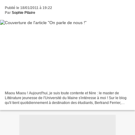
Publié le 18/01/2011 à 19:22
Par
Sophie Pilaire
Miaou Miaou ! Aujourd'hui, je suis toute contente et fière : le master de
Littérature jeunesse de l'Université du Maine s'intéresse à moi ! Sur le blog
qu'il tient quotidiennement à destination des étudiants, Bertrand Ferrier,
responsable pédagogique...