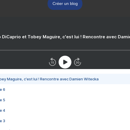
Créer un blog
 DiCaprio et Tobey Maguire, c'est lui ! Rencontre avec Dam
bey Maguire, c'est lui ! Rencontre avec Damien Witecka
e 6
e 5
e 4
e 3