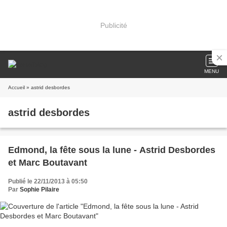
Publicité
MENU
Accueil
» astrid desbordes
astrid desbordes
Edmond, la fête sous la lune - Astrid Desbordes
et Marc Boutavant
Publié le 22/11/2013 à 05:50
Par
Sophie Pilaire