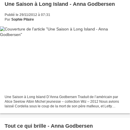
Une Saison à Long Island - Anna Godbersen
Publié le 29/11/2012 à 07:31
Par
Sophie Pilaire
Une Saison à Long Island D’Anna Godbersen Traduit de l’américain par
Alice Seelow Albin Michel jeunesse – collection Wiz – 2012 Nous avions
laissé Cordelia sous le coup de la mort de son père mafieux, et Letty
assommée par une duperie à propos de son...
Tout ce qui brille - Anna Godbersen