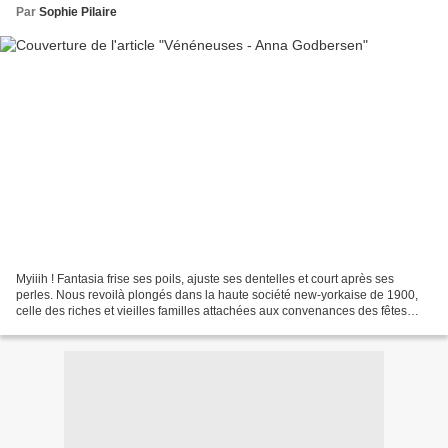
Par
Sophie Pilaire
Myiiih ! Fantasia frise ses poils, ajuste ses dentelles et court après ses
perles. Nous revoilà plongés dans la haute société new-yorkaise de 1900,
celle des riches et vieilles familles attachées aux convenances des fêtes
mondaines et des beaux mariages....