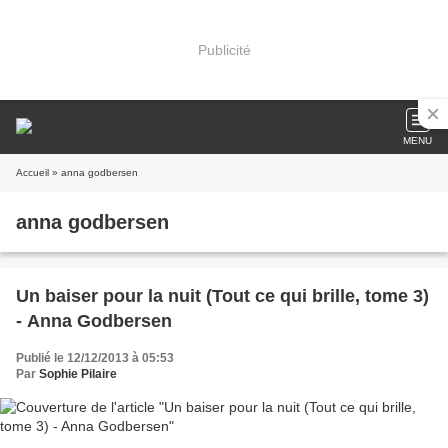
Publicité
MENU
Accueil
» anna godbersen
anna godbersen
Un baiser pour la nuit (Tout ce qui brille, tome 3)
- Anna Godbersen
Publié le 12/12/2013 à 05:53
Par
Sophie Pilaire