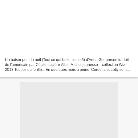
Un baiser pour la nuit (Tout ce qui brille, tome 3) d'Anna Godbersen traduit
de l'américain par Cécile Leclère Albin Michel jeunesse – collection Wiz -
2013 Tout ce qui brille... En quelques mois à peine, Cordelia et Letty sont
passées de leur province...