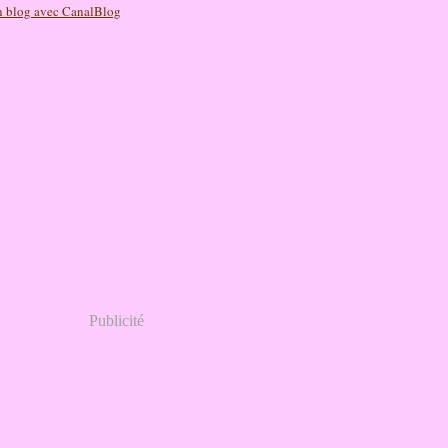
n blog avec CanalBlog
Publicité