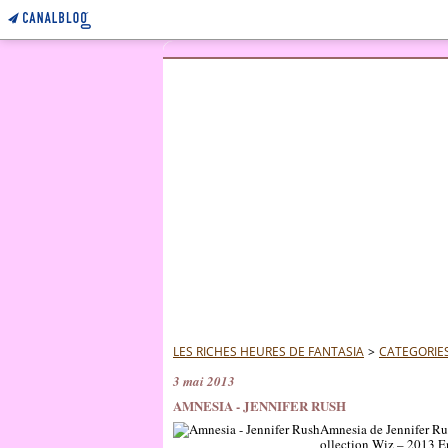
LES RICHES HEURES DE FANTASIA
>
CATEGORIE
3 mai 2013
AMNESIA - JENNIFER RUSH
Amnesia de Jennifer Rus
ollection Wiz – 2013 En