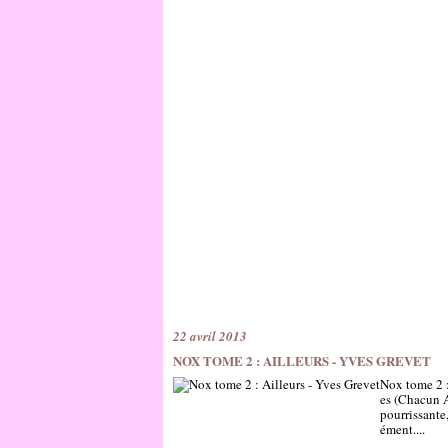
22 avril 2013
NOX TOME 2 : AILLEURS - YVES GREVET
Nox tome 2 :
es (Chacun A
pourrissante
ément....