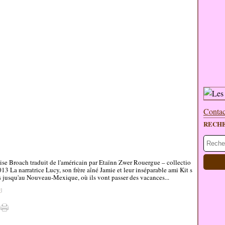
Contac
RECH
lise Broach traduit de l'américain par Etaïnn Zwer Rouergue – collectio
3 La narratrice Lucy, son frère aîné Jamie et leur inséparable ami Kit s
es jusqu'au Nouveau-Mexique, où ils vont passer des vacances...
#
]