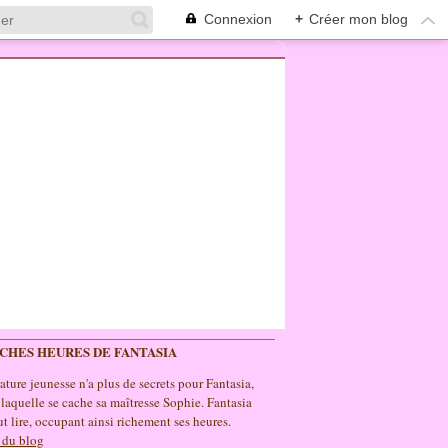
Connexion
+
Créer mon blog
ICHES HEURES DE FANTASIA
rature jeunesse n'a plus de secrets pour Fantasia,
 laquelle se cache sa maîtresse Sophie. Fantasia
t lire, occupant ainsi richement ses heures.
 du blog