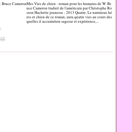
Mes Vies de chien : roman pour les humains de W. Br
uce Cameron traduit de l'américain par Christophe Ro
sson Hachette jeunesse - 2013 Quatre. Le narrateur, hé
ros et chien de ce roman, aura quatre vies au cours des
quelles il accumulera sagesse et expérience,...
#
]