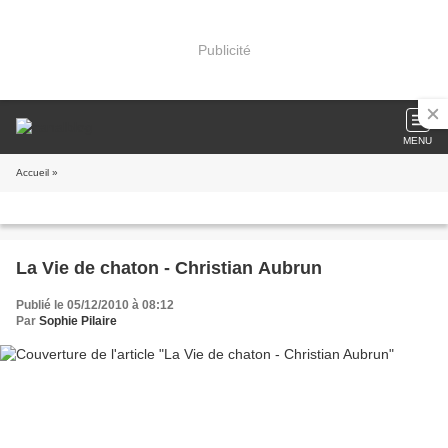
Publicité
MENU
Accueil
»
La Vie de chaton - Christian Aubrun
Publié le 05/12/2010 à 08:12
Par
Sophie Pilaire