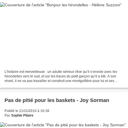
L’histoire est merveilleuse : un adulte sérieux rêve qu’il s’envole avec les
hirondelles vers le sud, et sur les traces du petit garçon qu’il a été. A son
réveil, il ne va pas travailler et construit une montgolfière pour lui et ses
voisins. Quand M....
Pas de pitié pour les baskets - Joy Sorman
Publié le 21/11/2010 à 10:36
Par
Sophie Pilaire