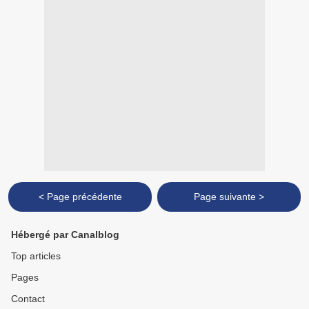
< Page précédente
Page suivante >
Hébergé par Canalblog
Top articles
Pages
Contact