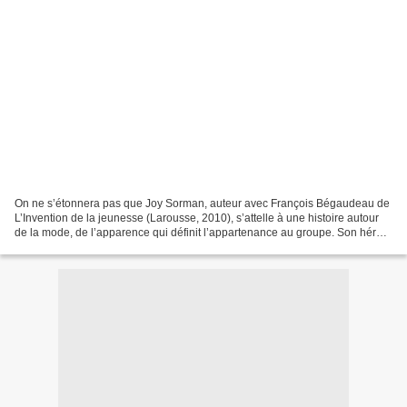
On ne s’étonnera pas que Joy Sorman, auteur avec François Bégaudeau de
L’Invention de la jeunesse (Larousse, 2010), s’attelle à une histoire autour
de la mode, de l’apparence qui définit l’appartenance au groupe. Son héros
Joseph, raconté par un narrateur...