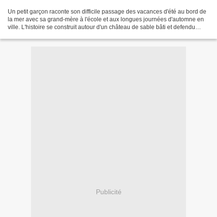
Un petit garçon raconte son difficile passage des vacances d'été au bord de
la mer avec sa grand-mère à l'école et aux longues journées d'automne en
ville. L'histoire se construit autour d'un château de sable bâti et defendu
contre les vagues avec amour....
Publicité