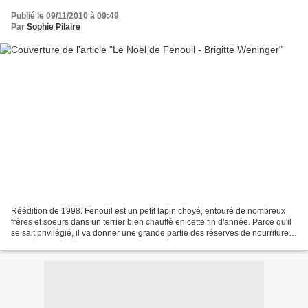
Publié le 09/11/2010 à 09:49
Par
Sophie Pilaire
Réédition de 1998. Fenouil est un petit lapin choyé, entouré de nombreux
frères et soeurs dans un terrier bien chauffé en cette fin d'année. Parce qu'il
se sait privilégié, il va donner une grande partie des réserves de nourriture
de la famille aux animaux...