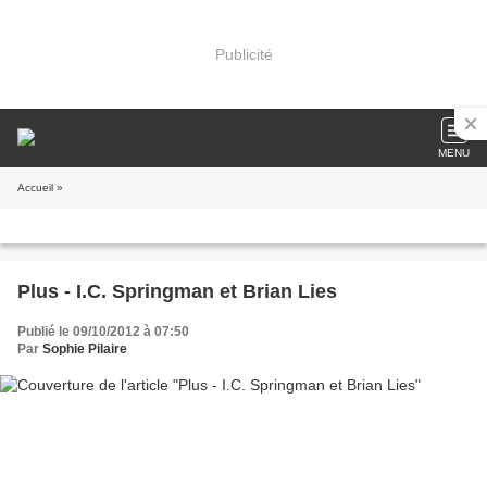
Publicité
MENU
Accueil
»
Plus - I.C. Springman et Brian Lies
Publié le 09/10/2012 à 07:50
Par
Sophie Pilaire