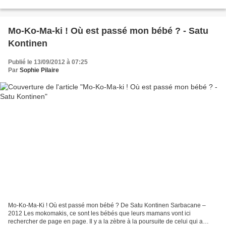
bonne en mauvaise rencontre, il découvre...
Mo-Ko-Ma-ki ! Où est passé mon bébé ? - Satu
Kontinen
Publié le 13/09/2012 à 07:25
Par
Sophie Pilaire
Mo-Ko-Ma-Ki ! Où est passé mon bébé ? De Satu Kontinen Sarbacane –
2012 Les mokomakis, ce sont les bébés que leurs mamans vont ici
rechercher de page en page. Il y a la zèbre à la poursuite de celui qui a