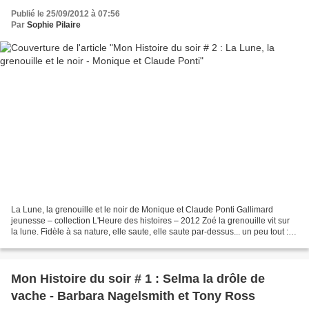
Publié le 25/09/2012 à 07:56
Par
Sophie Pilaire
La Lune, la grenouille et le noir de Monique et Claude Ponti Gallimard
jeunesse – collection L'Heure des histoires – 2012 Zoé la grenouille vit sur
la lune. Fidèle à sa nature, elle saute, elle saute par-dessus... un peu tout :
les rivières, les trottoirs,...
Mon Histoire du soir # 1 : Selma la drôle de
vache - Barbara Nagelsmith et Tony Ross