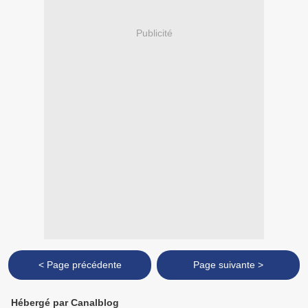
Publicité
< Page précédente
Page suivante >
Hébergé par Canalblog