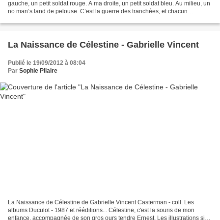
gauche, un petit soldat rouge. A ma droite, un petit soldat bleu. Au milieu, un
no man’s land de pelouse. C’est la guerre des tranchées, et chacun
s’installe du mieux possible. Un...
La Naissance de Célestine - Gabrielle Vincent
Publié le 19/09/2012 à 08:04
Par
Sophie Pilaire
La Naissance de Célestine de Gabrielle Vincent Casterman - coll. Les
albums Duculot - 1987 et rééditions... Célestine, c'est la souris de mon
enfance, accompagnée de son gros ours tendre Ernest. Les illustrations si