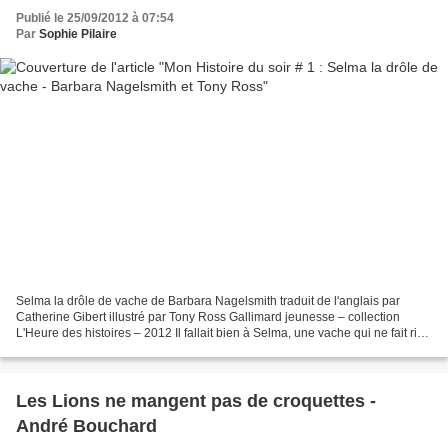
Publié le 25/09/2012 à 07:54
Par
Sophie Pilaire
Selma la drôle de vache de Barbara Nagelsmith traduit de l'anglais par
Catherine Gibert illustré par Tony Ross Gallimard jeunesse – collection
L'Heure des histoires – 2012 Il fallait bien à Selma, une vache qui ne fait rien
comme les autres, une histoire...
Les Lions ne mangent pas de croquettes -
André Bouchard