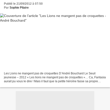
Publié le 21/09/2012 à 07:50
Par
Sophie Pilaire
Les Lions ne mangent pas de croquettes D’André Bouchard Le Seuil
jeunesse – 2012 « Les lions ne mangent pas de croquettes »… Ca, Fantasia
aurait pu vous le dire ! Mais il faut que la petite héroïne fasse sa propre
expérience. Parce que son papa et sa...