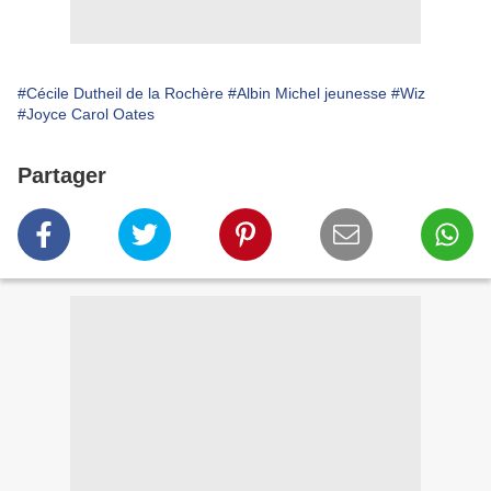
#Cécile Dutheil de la Rochère
#Albin Michel jeunesse
#Wiz
#Joyce Carol Oates
Partager