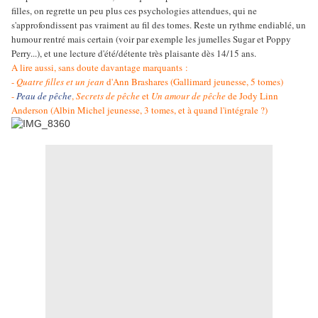
filles, on regrette un peu plus ces psychologies attendues, qui ne
s'approfondissent pas vraiment au fil des tomes. Reste un rythme endiablé, un
humour rentré mais certain (voir par exemple les jumelles Sugar et Poppy
Perry...), et une lecture d'été/détente très plaisante dès 14/15 ans.
A lire aussi, sans doute davantage marquants :
-
Quatre filles et un jean
d'Ann Brashares (Gallimard jeunesse, 5 tomes)
-
Peau de pêche
,
Secrets de pêche
et
Un amour de pêche
de Jody Linn
Anderson (Albin Michel jeunesse, 3 tomes, et à quand l'intégrale ?)