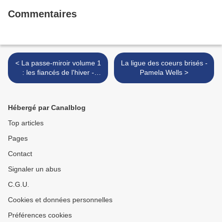
Commentaires
< La passe-miroir volume 1
La ligue des coeurs brisés -
: les fiancés de l'hiver -
Pamela Wells >
Christelle Dabos
Hébergé par Canalblog
Top articles
Pages
Contact
Signaler un abus
C.G.U.
Cookies et données personnelles
Préférences cookies