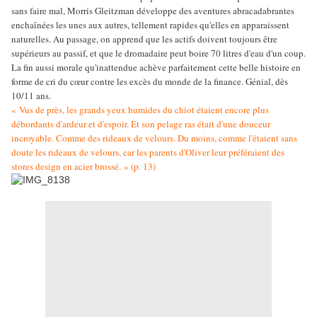
sans faire mal, Morris Gleitzman développe des aventures abracadabrantes
enchaînées les unes aux autres, tellement rapides qu'elles en apparaissent
naturelles. Au passage, on apprend que les actifs doivent toujours être
supérieurs au passif, et que le dromadaire peut boire 70 litres d'eau d'un coup.
La fin aussi morale qu'inattendue achève parfaitement cette belle histoire en
forme de cri du cœur contre les excès du monde de la finance. Génial, dès
10/11 ans.
« Vus de près, les grands yeux humides du chiot étaient encore plus
débordants d'ardeur et d'espoir. Et son pelage ras était d'une douceur
incroyable. Comme des rideaux de velours. Du moins, comme l'étaient sans
doute les rideaux de velours, car les parents d'Oliver leur préféraient des
stores design en acier brossé. » (p. 13)