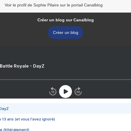
Voir le profil de Sophie Pilaire sur le portail Canalblog
Créer un blog sur Canalblog
Créer un blog
 Battle Royale - DayZ
 DayZ
 a 13 ans (et vous l'avez ignoré)
e (littéralement)