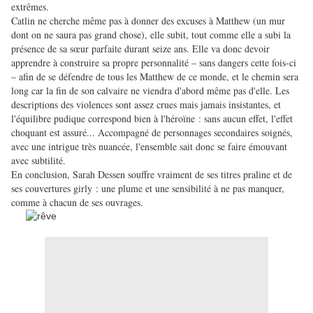
extrêmes.
Catlin ne cherche même pas à donner des excuses à Matthew (un mur
dont on ne saura pas grand chose), elle subit, tout comme elle a subi la
présence de sa sœur parfaite durant seize ans. Elle va donc devoir
apprendre à construire sa propre personnalité – sans dangers cette fois-ci
– afin de se défendre de tous les Matthew de ce monde, et le chemin sera
long car la fin de son calvaire ne viendra d'abord même pas d'elle. Les
descriptions des violences sont assez crues mais jamais insistantes, et
l'équilibre pudique correspond bien à l'héroïne : sans aucun effet, l'effet
choquant est assuré... Accompagné de personnages secondaires soignés,
avec une intrigue très nuancée, l'ensemble sait donc se faire émouvant
avec subtilité.
En conclusion, Sarah Dessen souffre vraiment de ses titres praline et de
ses couvertures girly : une plume et une sensibilité à ne pas manquer,
comme à chacun de ses ouvrages.