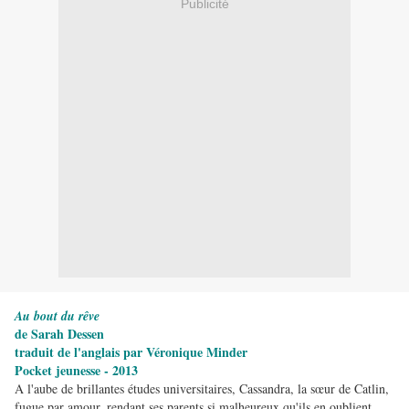
Publicité
Au bout du rêve
de Sarah Dessen
traduit de l'anglais par Véronique Minder
Pocket jeunesse - 2013
A l'aube de brillantes études universitaires, Cassandra, la sœur de Catlin,
fugue par amour, rendant ses parents si malheureux qu'ils en oublient