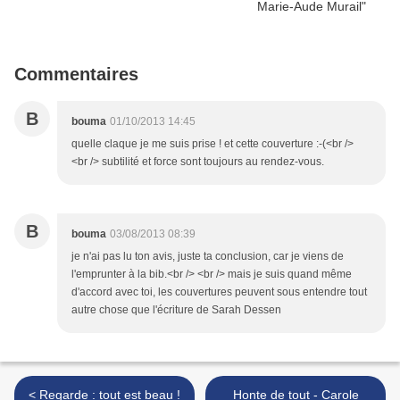
Commentaires
B
bouma
01/10/2013 14:45
quelle claque je me suis prise ! et cette couverture :-(<br />
<br /> subtilité et force sont toujours au rendez-vous.
B
bouma
03/08/2013 08:39
je n'ai pas lu ton avis, juste ta conclusion, car je viens de
l'emprunter à la bib.<br /> <br /> mais je suis quand même
d'accord avec toi, les couvertures peuvent sous entendre tout
autre chose que l'écriture de Sarah Dessen
< Regarde : tout est beau !
Honte de tout - Carole