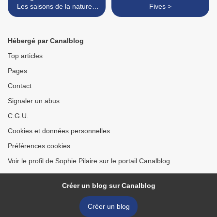
Les saisons de la nature -
Fives >
Nicola Davies et Mark
Hearld
Hébergé par Canalblog
Top articles
Pages
Contact
Signaler un abus
C.G.U.
Cookies et données personnelles
Préférences cookies
Voir le profil de Sophie Pilaire sur le portail Canalblog
Créer un blog sur Canalblog
Créer un blog