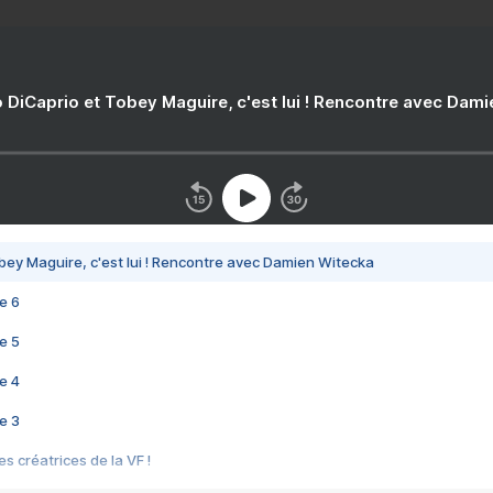
 DiCaprio et Tobey Maguire, c'est lui ! Rencontre avec Dam
bey Maguire, c'est lui ! Rencontre avec Damien Witecka
e 6
e 5
e 4
e 3
s créatrices de la VF !