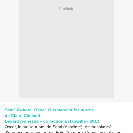
Publicité
Sami, Goliath, Oscar, Ousmane et les autres...
de Claire Clément
Bayard jeunesse – collection Estampille - 2013
Oscar, le meilleur ami de Sami (Anselme), est hospitalisé
d'urgence pour une appendicite. Sa mère, Congolaise et sans