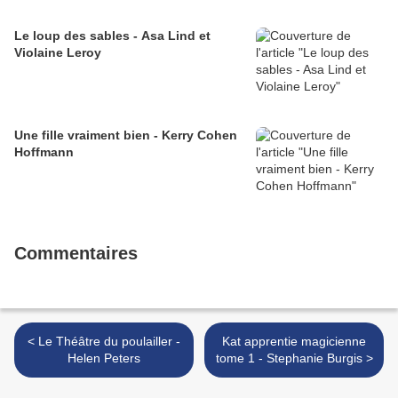
Le loup des sables - Asa Lind et
Violaine Leroy
Une fille vraiment bien - Kerry Cohen
Hoffmann
Commentaires
< Le Théâtre du poulailler -
Kat apprentie magicienne
Helen Peters
tome 1 - Stephanie Burgis >