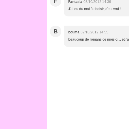
F
Fantasia
03/10/2012 14:39
J'ai eu du mal à choisir, c'est vrai !
B
bouma
02/10/2012 14:55
beaucoup de romans ce mois-ci... et j'ai