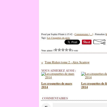
Posté par Sophie Pilaire à 15:42 -
Commentaires [
…
]
- Permalien [
Tags:
Les Croquettes du mois
Vous aimez ?
0 vote
Time Riders tome 2 - Alex Scarrow
VOUS AIMEREZ AUSSI :
Les croquettes de mars
Les croquettes de f
2014
2014
COMMENTAIRES