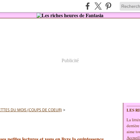
Publicité
LES R
TTES DU MOIS (COUPS DE COEUR)
>
La litté
derrière
aime tou
Accueil
s petites lectures et vous en livre la quintessence.