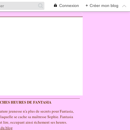
Connexion
+
Créer mon blog
ICHES HEURES DE FANTASIA
rature jeunesse n'a plus de secrets pour Fantasia,
 laquelle se cache sa maîtresse Sophie. Fantasia
t lire, occupant ainsi richement ses heures.
 du blog