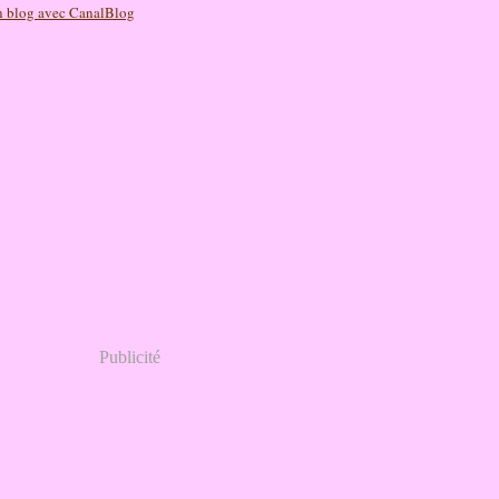
n blog avec CanalBlog
Publicité