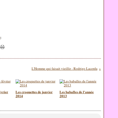
#
]
L'Homme qui faisait vieillir - Rodrigo Lacerda
évrier
Les croquettes de janvier
Les baballes de l'année
2014
2013