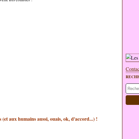
Contac
RECH
 (et aux humains aussi, ouais, ok, d'accord...) !