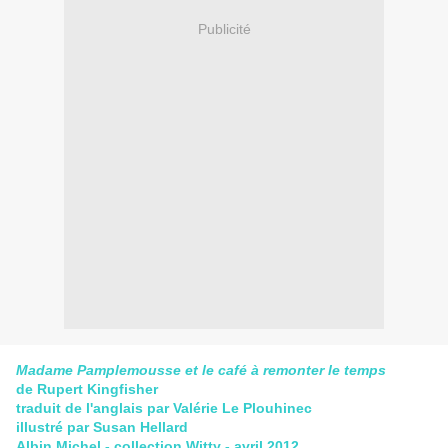
Publicité
Madame Pamplemousse et le café à remonter le temps
de Rupert Kingfisher
traduit de l'anglais par Valérie Le Plouhinec
illustré par Susan Hellard
Albin Michel - collection Witty - avril 2012