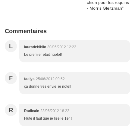
Commentaires
L
lauradebiblio
30/06/2012 12:22
Le premier etait rigolot!
F
faelys
25/06/2012 09:52
ça donne très envie, je note!!
R
Radicale
23/06/2012 18:22
Flute il faut que je lise le 1er !