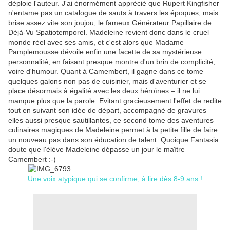
déploie l'auteur. J'ai énormément apprécié que Rupert Kingfisher
n'entame pas un catalogue de sauts à travers les époques, mais
brise assez vite son joujou, le fameux Générateur Papillaire de
Déjà-Vu Spatiotemporel. Madeleine revient donc dans le cruel
monde réel avec ses amis, et c'est alors que Madame
Pamplemousse dévoile enfin une facette de sa mystérieuse
personnalité, en faisant presque montre d'un brin de complicité,
voire d'humour. Quant à Camembert, il gagne dans ce tome
quelques galons non pas de cuisinier, mais d'aventurier et se
place désormais à égalité avec les deux héroïnes – il ne lui
manque plus que la parole. Evitant gracieusement l'effet de redite
tout en suivant son idée de départ, accompagné de gravures
elles aussi presque sautillantes, ce second tome des aventures
culinaires magiques de Madeleine permet à la petite fille de faire
un nouveau pas dans son éducation de talent. Quoique Fantasia
doute que l'élève Madeleine dépasse un jour le maître
Camembert :-)
Une voix atypique qui se confirme, à lire dès 8-9 ans !