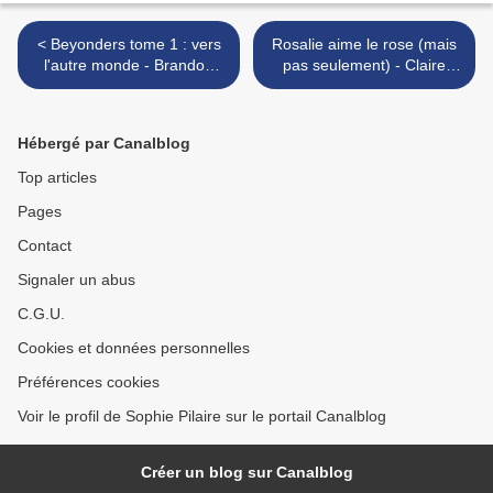
< Beyonders tome 1 : vers
Rosalie aime le rose (mais
l'autre monde - Brandon
pas seulement) - Claire
Mull
Cantais >
Hébergé par Canalblog
Top articles
Pages
Contact
Signaler un abus
C.G.U.
Cookies et données personnelles
Préférences cookies
Voir le profil de Sophie Pilaire sur le portail Canalblog
Créer un blog sur Canalblog