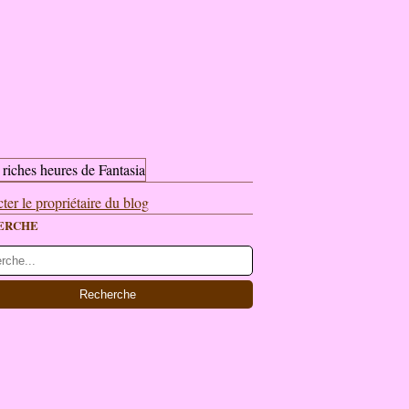
ter le propriétaire du blog
ERCHE