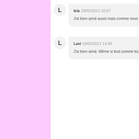
L
leia
29/05/2012 20:07
J'ai bien aimé aussi mais comme vous j
L
Lael
19/05/2012 14:58
J'ai bien aimé. Même si tout comme toi,