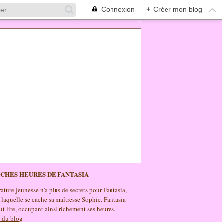
Connexion
+
Créer mon blog
ICHES HEURES DE FANTASIA
rature jeunesse n'a plus de secrets pour Fantasia,
e laquelle se cache sa maîtresse Sophie. Fantasia
ut lire, occupant ainsi richement ses heures.
 du blog