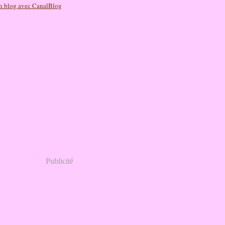
n blog avec CanalBlog
Publicité