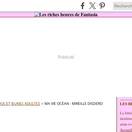
Publicité
LES R
OS ET JEUNES ADULTES
>
MA VIE OCÉAN - MIREILLE DISDERO
La litté
derrièr
aime to
Accueil