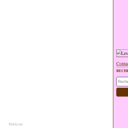
Contac
RECH
Publicité