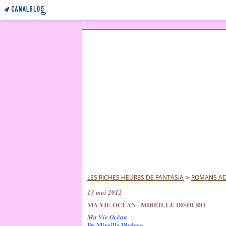
LES RICHES HEURES DE FANTASIA
>
ROMANS AD
13 mai 2012
MA VIE OCÉAN - MIREILLE DISDERO
Ma Vie Océan
De Mireille Disdero