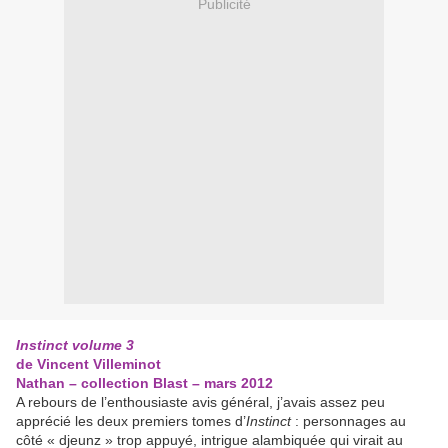
Publicité
Instinct volume 3
de Vincent Villeminot
Nathan – collection Blast – mars 2012
A rebours de l’enthousiaste avis général, j’avais assez peu
apprécié les deux premiers tomes d’
Instinct
: personnages au
côté « djeunz » trop appuyé, intrigue alambiquée qui virait au