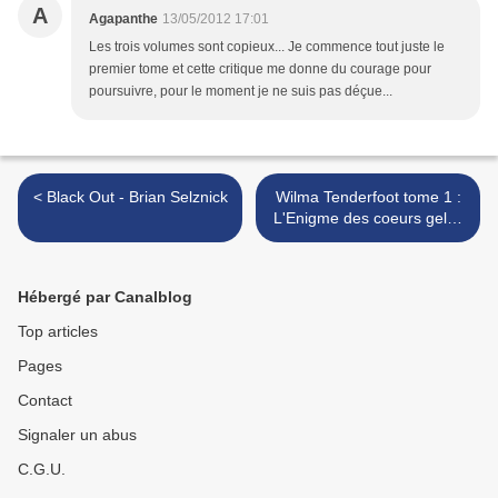
A
Agapanthe
13/05/2012 17:01
Les trois volumes sont copieux... Je commence tout juste le
premier tome et cette critique me donne du courage pour
poursuivre, pour le moment je ne suis pas déçue...
< Black Out - Brian Selznick
Wilma Tenderfoot tome 1 :
L'Enigme des coeurs gelés
- Emma Kennedy >
Hébergé par Canalblog
Top articles
Pages
Contact
Signaler un abus
C.G.U.