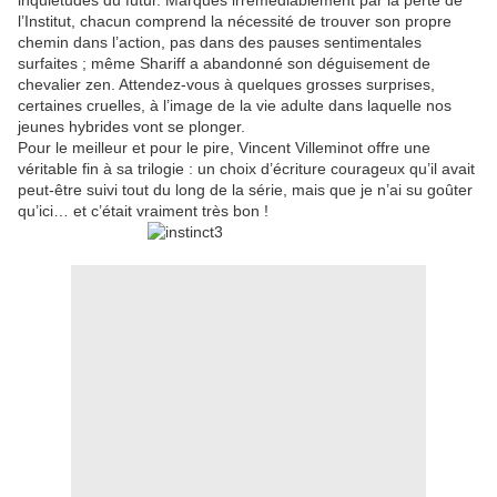
inquiétudes du futur. Marqués irrémédiablement par la perte de
l’Institut, chacun comprend la nécessité de trouver son propre
chemin dans l’action, pas dans des pauses sentimentales
surfaites ; même Shariff a abandonné son déguisement de
chevalier zen. Attendez-vous à quelques grosses surprises,
certaines cruelles, à l’image de la vie adulte dans laquelle nos
jeunes hybrides vont se plonger.
Pour le meilleur et pour le pire, Vincent Villeminot offre une
véritable fin à sa trilogie : un choix d’écriture courageux qu’il avait
peut-être suivi tout du long de la série, mais que je n’ai su goûter
qu’ici… et c’était vraiment très bon !