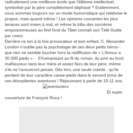
radicalement une meilleure école que l’élitisme intellectuel,
symbolisé par le père complètement déphasé ? Evidemment,
nous sommes toujours sur un mode humoristique qui relativise le
propos, mais quand même ! Les opinions courantes les plus
tenaces sont mises à mal, et même la tribu des sorcières
empoisonneuses au find fond du Tibet connaît son Télé Guide
par coeur.
Derrière ce ton à la fois provocateur et bon enfant, C. Alexander
London n’oublie pas la psychologie de ses deux petits héros -
que rien ne semble toucher hors la rediffusion de « L’Amour a
30 000 pieds » -. S’humanisant au fil du roman, ils sont au fond
malheureux sans leur mère et assez fiers de leur père, même
s’ils ne l’avoueront jamais. Dès lors, une seule crainte : qu’ils
perdent de leur caractère casse-pieds dans le second tome de
ces désopilantes aventures ! Réjouissant à partir de 10-11 ans.
Et super
couverture de François Roca !