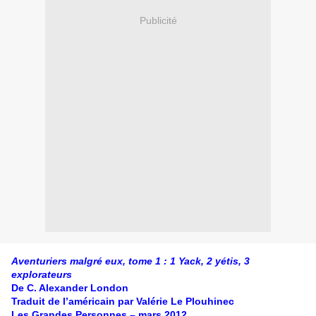
Publicité
Aventuriers malgré eux, tome 1 : 1 Yack, 2 yétis, 3
explorateurs
De C. Alexander London
Traduit de l’américain par Valérie Le Plouhinec
Les Grandes Personnes – mars 2012