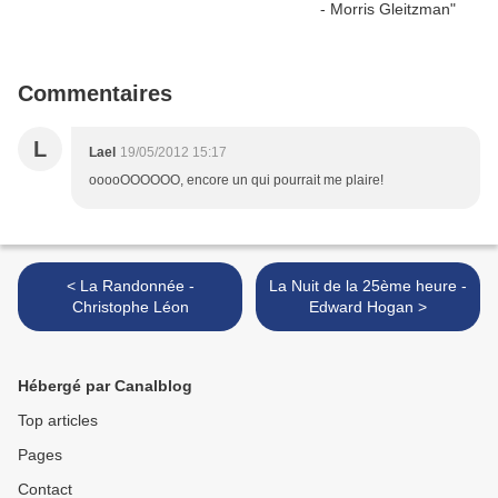
Commentaires
L
Lael
19/05/2012 15:17
ooooOOOOOO, encore un qui pourrait me plaire!
< La Randonnée -
La Nuit de la 25ème heure -
Christophe Léon
Edward Hogan >
Hébergé par Canalblog
Top articles
Pages
Contact