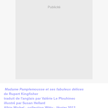
Publicité
Madame Pamplemousse et ses fabuleux délices
de Rupert Kingfisher
traduit de l'anglais par Valérie Le Plouhinec
illustré par Susan Hellard
Albin Michel - collection Witty - février 2012