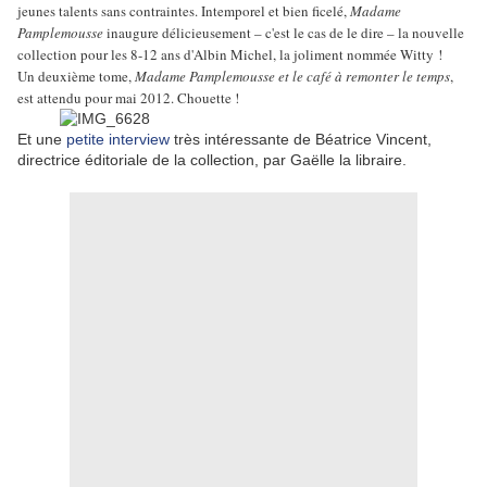
jeunes talents sans contraintes. Intemporel et bien ficelé,
Madame
Pamplemousse
inaugure délicieusement – c'est le cas de le dire – la nouvelle
collection pour les 8-12 ans d'Albin Michel, la joliment nommée Witty !
Un deuxième tome,
Madame Pamplemousse et le café à remonter le temps
,
est attendu pour mai 2012. Chouette !
Et une
petite interview
très intéressante de Béatrice Vincent,
directrice éditoriale de la collection, par Gaëlle la libraire.