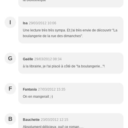
la bibliothèque
I
Isa
29/03/2012 10:06
Une lecture très très sympa. Et j'ai très envie de découvrir "La
boulangerie de la rue des dimanches".
G
Gaëlle
29/03/2012 08:34
à la librairie, je l'ai placé à côté de "la boulangerie..."!
F
Fantasia
27/03/2012 15:35
On en mangerait ;-)
B
Bauchette
23/03/2012 12:15
Absolument délicieux, oui! ce roman.....