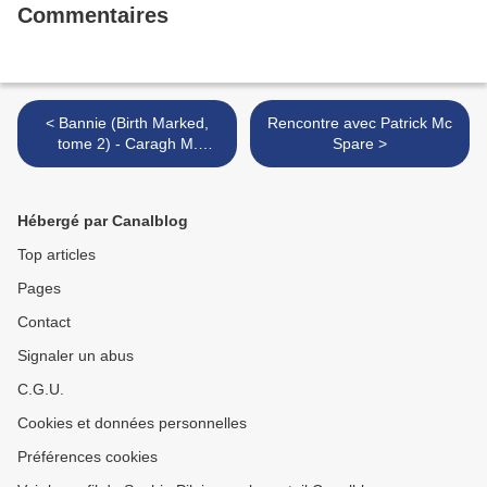
Commentaires
< Bannie (Birth Marked,
Rencontre avec Patrick Mc
tome 2) - Caragh M.
Spare >
O'Brien
Hébergé par Canalblog
Top articles
Pages
Contact
Signaler un abus
C.G.U.
Cookies et données personnelles
Préférences cookies