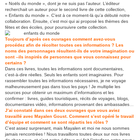
« Noëls du monde », dont je ne suis pas l’auteur. L’éditeur
recherchait un auteur pour le second livre de cette collection,
« Enfants du monde ». C’est à ce moment-là qu’a débuté notre
collaboration. Ensuite, c’est moi qui ai proposé les thèmes des
fêtes et des écoles, pour poursuivre cette collection.
Toujours d’après ces ouvrages comment avez-vous
procédez afin de récolter toutes ces informations ? Les
noms des personnages résultent-ils de votre imagination ou
sont –ils inspirés de personnes que vous connaissez pour
certains ?
Dans ces livres, toutes les informations sont documentaires,
c'est-à-dire réelles. Seuls les enfants sont imaginaires. Pour
rassembler toutes les informations nécessaires, je ne voyage
malheureusement pas dans tous les pays ! Je multiplie les
sources pour obtenir un maximum d’informations et les
confirmer : livres, guides touristiques, récits de voyages, blogs,
documentaires vidéo, informations provenant des ambassades…
J’ai constaté dans ces deux ouvrages que vous aviez
travaillé avec Mayalen Goust. Comment s’est opéré le travail
d’équipe et comment se sont répartis les rôles ?
C’est assez surprenant, mais Mayalen et moi ne nous sommes
jamais rencontrées ! Nous travaillons toutes deux sur nos livres