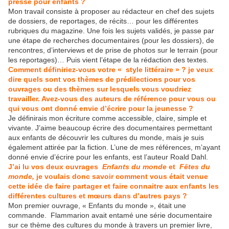
presse pour enfants ?
Mon travail consiste à proposer au rédacteur en chef des sujets
de dossiers, de reportages, de récits… pour les différentes
rubriques du magazine. Une fois les sujets validés, je passe par
une étape de recherches documentaires (pour les dossiers), de
rencontres, d’interviews et de prise de photos sur le terrain (pour
les reportages)… Puis vient l’étape de la rédaction des textes.
Comment définiriez-vous votre « style littéraire » ? je veux
dire quels sont vos thèmes de prédilections pour vos
ouvrages ou des thèmes sur lesquels vous voudriez
travailler. Avez-vous des auteurs de référence pour vous ou
qui vous ont donné envie d’écrire pour la jeunesse ?
Je définirais mon écriture comme accessible, claire, simple et
vivante. J’aime beaucoup écrire des documentaires permettant
aux enfants de découvrir les cultures du monde, mais je suis
également attirée par la fiction. L’une de mes références, m’ayant
donné envie d’écrire pour les enfants, est l’auteur Roald Dahl.
J’ai lu vos deux ouvrages
Enfants du monde
et
Fêtes du
monde,
je voulais donc savoir comment vous était venue
cette idée de faire partager et faire connaitre aux enfants les
différentes cultures et mœurs dans d’autres pays ?
Mon premier ouvrage, « Enfants du monde », était une
commande. Flammarion avait entamé une série documentaire
sur ce thème des cultures du monde à travers un premier livre,