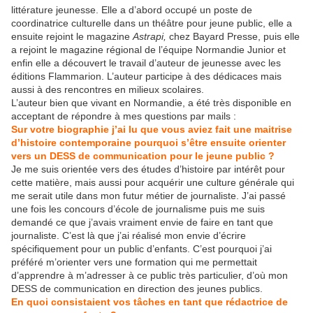
littérature jeunesse. Elle a d’abord occupé un poste de
coordinatrice culturelle dans un théâtre pour jeune public, elle a
ensuite rejoint le magazine
Astrapi,
chez Bayard Presse, puis elle
a rejoint le magazine régional de l’équipe Normandie Junior et
enfin elle a découvert le travail d’auteur de jeunesse avec les
éditions Flammarion. L’auteur participe à des dédicaces mais
aussi à des rencontres en milieux scolaires.
L’auteur bien que vivant en Normandie, a été très disponible en
acceptant de répondre à mes questions par mails :
Sur votre biographie j’ai lu que vous aviez fait une maitrise
d’histoire contemporaine pourquoi s’être ensuite orienter
vers un DESS de communication pour le jeune public ?
Je me suis orientée vers des études d’histoire par intérêt pour
cette matière, mais aussi pour acquérir une culture générale qui
me serait utile dans mon futur métier de journaliste. J’ai passé
une fois les concours d’école de journalisme puis me suis
demandé ce que j’avais vraiment envie de faire en tant que
journaliste. C’est là que j’ai réalisé mon envie d’écrire
spécifiquement pour un public d’enfants. C’est pourquoi j’ai
préféré m’orienter vers une formation qui me permettait
d’apprendre à m’adresser à ce public très particulier, d’où mon
DESS de communication en direction des jeunes publics.
En quoi consistaient vos tâches en tant que rédactrice de