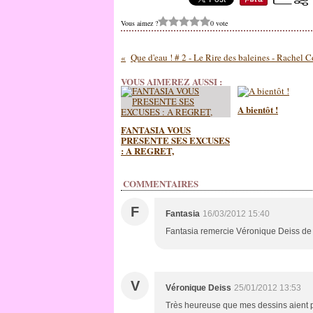
Vous aimez ?
0 vote
Que d'eau ! # 2 - Le Rire des baleines - Rachel C
VOUS AIMEREZ AUSSI :
A bientôt !
FANTASIA VOUS
PRESENTE SES EXCUSES
: A REGRET,
COMMENTAIRES
F
Fantasia
16/03/2012 15:40
Fantasia remercie Véronique Deiss de s
V
Véronique Deiss
25/01/2012 13:53
Très heureuse que mes dessins aient pl