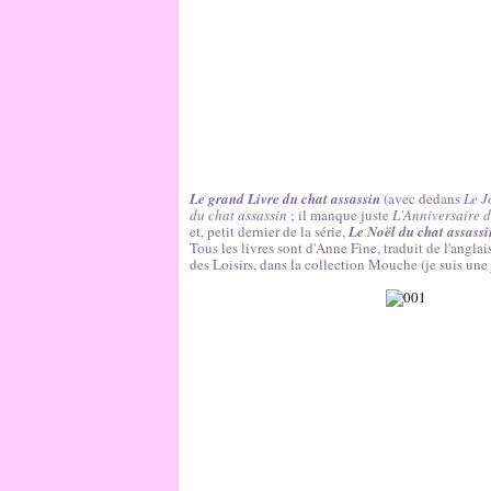
Le grand Livre du chat assassin
(avec dedans
Le J
du chat assassin
; il manque juste
L'Anniversaire d
et, petit dernier de la série,
Le Noël du chat assassi
Tous les livres sont d'Anne Fine, traduit de l'angla
des Loisirs, dans la collection Mouche (je suis une 