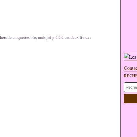
ets de croquettes bio, mais j'ai préféré ces deux livres :
Contac
RECH