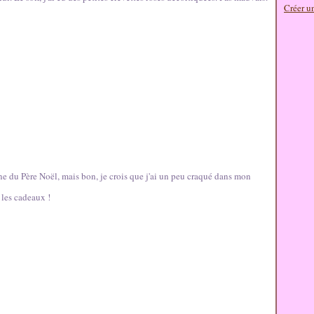
Créer u
nne du Père Noël, mais bon, je crois que j'ai un peu craqué dans mon
 les cadeaux !