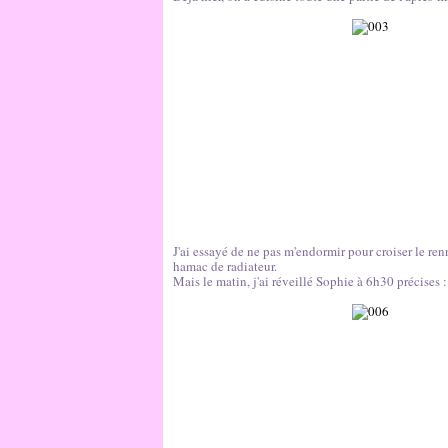
J'ai essayé de ne pas m'endormir pour croiser le re
hamac de radiateur.
Mais le matin, j'ai réveillé Sophie à 6h30 précises :