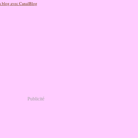
n blog avec CanalBlog
Publicité