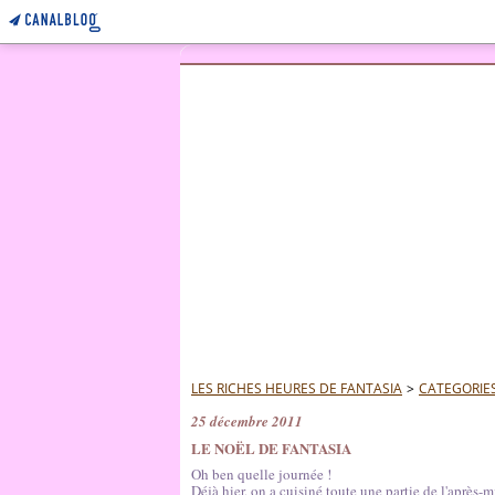
LES RICHES HEURES DE FANTASIA
>
CATEGORIE
25 décembre 2011
LE NOËL DE FANTASIA
Oh ben quelle journée !
Déjà hier, on a cuisiné toute une partie de l'après-m