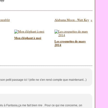
orenblit
Alabama Moon - Watt Key
Mon éléphant à moi
Les croquettes de mars
2014
on petit passage ici ! (elle ne s'en rend compte que maintenant...)
u à Fantasia,ça me fait bien rire . Pour ce qui me concerne, on