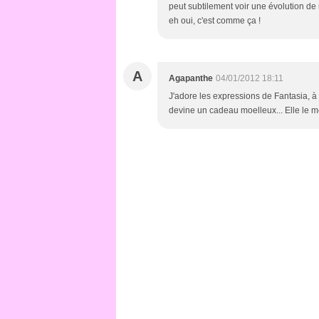
peut subtilement voir une évolution de
eh oui, c'est comme ça !
A
Agapanthe
04/01/2012 18:11
J'adore les expressions de Fantasia, à
devine un cadeau moelleux... Elle le mé