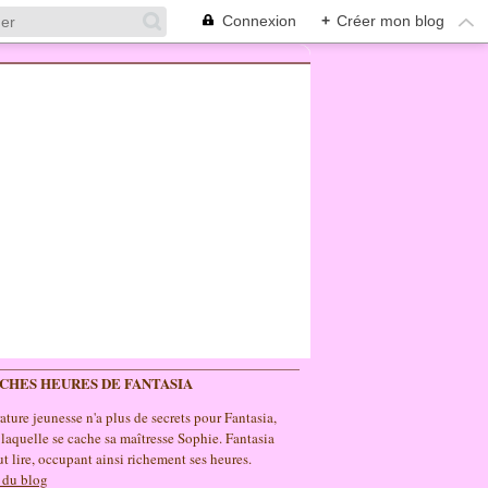
Connexion
+
Créer mon blog
ICHES HEURES DE FANTASIA
rature jeunesse n'a plus de secrets pour Fantasia,
 laquelle se cache sa maîtresse Sophie. Fantasia
t lire, occupant ainsi richement ses heures.
 du blog