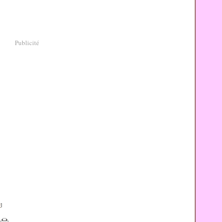
Publicité
#
]