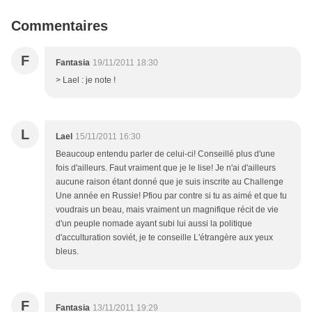
Commentaires
F
Fantasia
19/11/2011 18:30
> Lael : je note !
L
Lael
15/11/2011 16:30
Beaucoup entendu parler de celui-ci! Conseillé plus d'une
fois d'ailleurs. Faut vraiment que je le lise! Je n'ai d'ailleurs
aucune raison étant donné que je suis inscrite au Challenge
Une année en Russie! Pfiou par contre si tu as aimé et que tu
voudrais un beau, mais vraiment un magnifique récit de vie
d'un peuple nomade ayant subi lui aussi la politique
d'acculturation soviét, je te conseille L'étrangère aux yeux
bleus.
F
Fantasia
13/11/2011 19:29