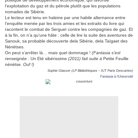
politique de développement économique, qui favorise
l’exploitation du gaz et du pétrole plutôt que les populations
nomades de Sibérie.
Le lecteur est tenu en haleine par une habile alternance entre
l’enquête menée par les trois amies et les extraits du livre qui
racontent le combat de Sergueï contre les compagnies de gaz. Et
à la fin, on n’a qu’une hâte : celle de lire la suite des aventures de
Sanouk, sa probable découverte dela Sibérie, dela Taïgaet des
Nénètses.
On peut s’arrêter là… mais quel dommage !
(Fantasia s'est
renseignée :
Un Eté sibérissime
(2011) fait suite à
Petite Feuille
nénètse
. Ouf !)
Sophie Glasser (LP Bibliothèques – IUT Paris Descartes)
Fantasia à l’Université