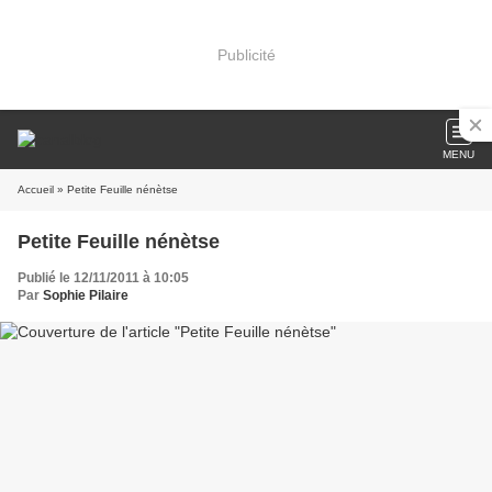
Publicité
MENU
Accueil
» Petite Feuille nénètse
Petite Feuille nénètse
Publié le 12/11/2011 à 10:05
Par
Sophie Pilaire