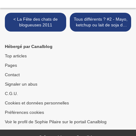
< La Fête des chats de
Tous différents ? #2 - Mayo,
blogueuses 2011
ketchup ou lait de soja de
Gaia Guasti >
Hébergé par Canalblog
Top articles
Pages
Contact
Signaler un abus
C.G.U.
Cookies et données personnelles
Préférences cookies
Voir le profil de Sophie Pilaire sur le portail Canalblog