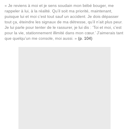
« Je reviens à moi et je sens soudain mon bébé bouger, me
rappeler à lui, à la réalité. Qu’il soit ma priorité, maintenant,
puisque lui et moi c’est tout sauf un accident. Je dois dépasser
tout ça, éteindre les signaux de ma détresse, qu’il n’ait plus peur.
Je lui parle pour tenter de le rassurer, je lui dis : ‘Toi et moi, c’est
pour la vie, stationnement illimité dans mon cœur.’ J’aimerais tant
que quelqu’un me console, moi aussi. »
(p. 104)