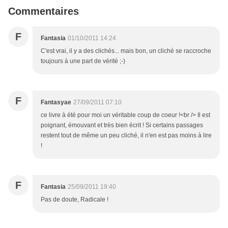
Commentaires
F
Fantasia
01/10/2011 14:24
C'est vrai, il y a des clichés... mais bon, un cliché se raccroche
toujours à une part de vérité ;-)
F
Fantasyae
27/09/2011 07:10
ce livre à été pour moi un véritable coup de coeur !<br /> Il est
poignant, émouvant et très bien écrit ! Si certains passages
restent tout de même un peu cliché, il n'en est pas moins à lire
!
F
Fantasia
25/09/2011 19:40
Pas de doute, Radicale !